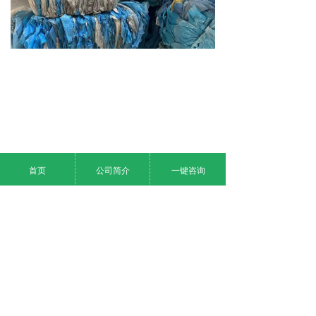
首页
公司简介
一键咨询
上一个：
废塑料
ꄴ
下一个：
废塑料
ꄲ
地址：
中国北京市东城区某某大厦8-88室
版权所有：
某某有限公司